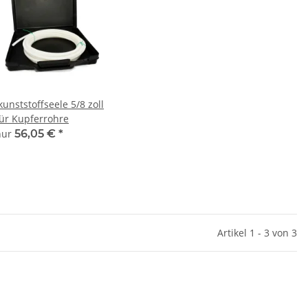
unststoffseele 5/8 zoll
ür Kupferrohre
 nur
56,05 €
*
Artikel 1 - 3 von 3