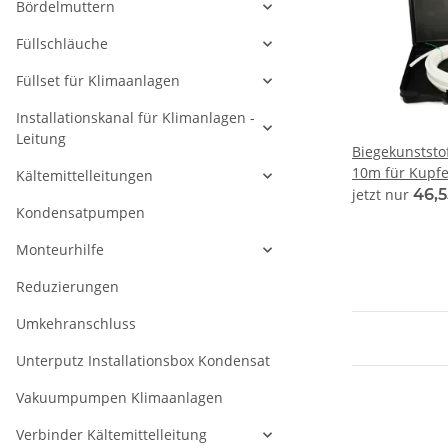
Bördelmuttern
Füllschläuche
Füllset für Klimaanlagen
Installationskanal für Klimanlagen -
Leitung
Biegekunststof
10m für Kupfe
Kältemittelleitungen
jetzt nur
46,
Kondensatpumpen
Monteurhilfe
Reduzierungen
Umkehranschluss
Unterputz Installationsbox Kondensat
Vakuumpumpen Klimaanlagen
Verbinder Kältemittelleitung