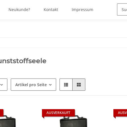
Neukunde?
Kontakt
Impressum
nststoffseele
Artikel pro Seite
AUSVERKAUFT
AUSV