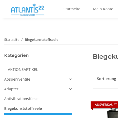
Startseite
Mein Konto
Startseite
Biegekunststoffseele
Biegeku
Kategorien
-- AKTIONSARTIKEL
Sortierung
Absperrventile
Adapter
Antivibrationsfüsse
AUSVERKAUFT
Biegekunststoffseele