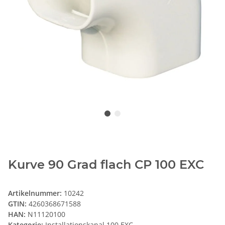
Kurve 90 Grad flach CP 100 EXC
Artikelnummer:
10242
GTIN:
4260368671588
HAN:
N11120100
Kategorie:
Installationskanal 100 EXC