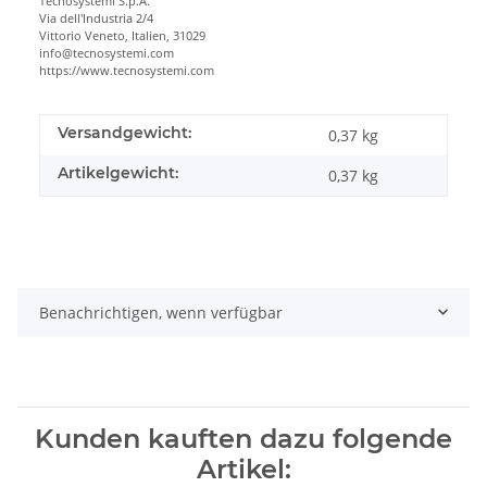
Tecnosystemi S.p.A.
Via dell'Industria 2/4
Vittorio Veneto, Italien, 31029
info@tecnosystemi.com
https://www.tecnosystemi.com
Versandgewicht:
0,37 kg
Artikelgewicht:
0,37
kg
Benachrichtigen, wenn verfügbar
Kunden kauften dazu folgende
Artikel: