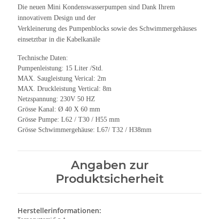
Die neuen Mini Kondenswasserpumpen sind Dank Ihrem
innovativem Design und der
Verkleinerung des Pumpenblocks sowie des Schwimmergehäuses
einsetztbar in die Kabelkanäle
Technische Daten:
Pumpenleistung: 15 Liter /Std.
MAX. Saugleistung Verical: 2m
MAX. Druckleistung Vertical: 8m
Netzspannung: 230V 50 HZ
Grösse Kanal: Ø 40 X 60 mm
Grösse Pumpe: L62 / T30 / H55 mm
Grösse Schwimmergehäuse: L67/ T32 / H38mm
Angaben zur
Produktsicherheit
Herstellerinformationen: