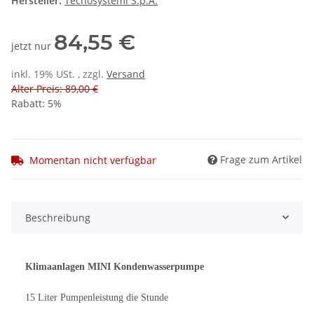
Hersteller:
Tecnosystemi S.p.A.
84,55 €
jetzt nur
inkl. 19% USt. , zzgl.
Versand
Alter Preis: 89,00 €
Rabatt:
5%
Frage zum Artikel
Momentan nicht verfügbar
Beschreibung
Klimaanlagen MINI Kondenwasserpumpe
15 Liter Pumpenleistung die Stunde