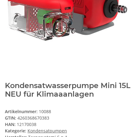
Kondensatwasserpumpe Mini 15L
NEU für Klimaaanlagen
Artikelnummer:
10088
GTIN:
4260368670383
HAN:
12170038
Kategorie:
Kondensatpumpen