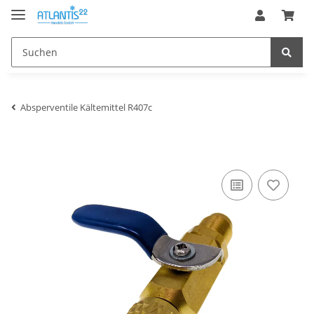
Absperventile Kältemittel R407c