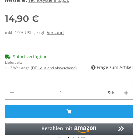
Hersteller:
Tecnosystemi S.p.A.
14,90 €
inkl. 19% USt. , zzgl.
Versand
Sofort verfügbar
Lieferzeit:
Frage zum Artikel
1 - 3 Werktage
(DE - Ausland abweichend)
Stk