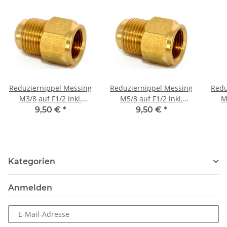
Reduziernippel Messing
Reduziernippel Messing
Redu
M3/8 auf F1/2 inkl.
M5/8 auf F1/2 inkl.
M
Dichtring
Dichtring
9,50 €
*
9,50 €
*
Kategorien
Anmelden
E-Mail-Adresse