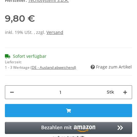
Hersteller:
Tecnosystemi S.p.A.
9,80 €
inkl. 19% USt. , zzgl.
Versand
Sofort verfügbar
Lieferzeit:
Frage zum Artikel
1 - 3 Werktage
(DE - Ausland abweichend)
Stk