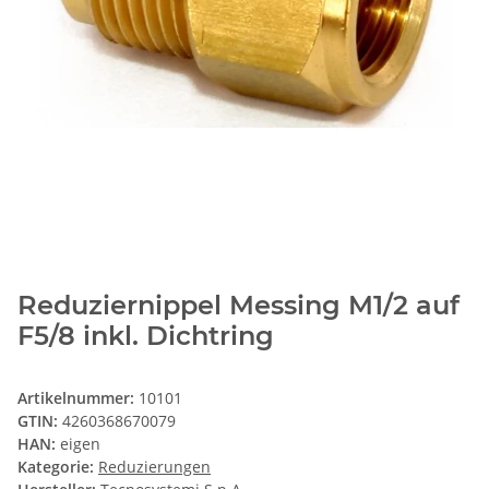
Reduziernippel Messing M1/2 auf
F5/8 inkl. Dichtring
Artikelnummer:
10101
GTIN:
4260368670079
HAN:
eigen
Kategorie:
Reduzierungen