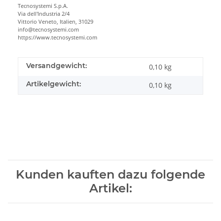
Tecnosystemi S.p.A.
Via dell'Industria 2/4
Vittorio Veneto, Italien, 31029
info@tecnosystemi.com
https://www.tecnosystemi.com
Versandgewicht:
0,10 kg
Artikelgewicht:
0,10
kg
Kunden kauften dazu folgende
Artikel: