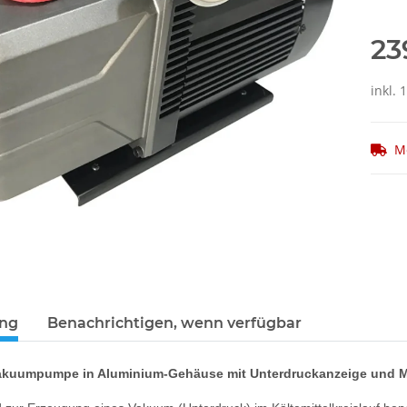
23
inkl. 
M
ung
Benachrichtigen, wenn verfügbar
Vakuumpumpe in Aluminium-Gehäuse mit Unterdruckanzeige und M