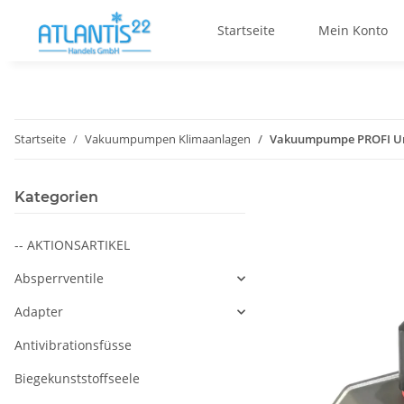
Startseite
Mein Konto
Startseite
Vakuumpumpen Klimaanlagen
Vakuumpumpe PROFI Unt
Kategorien
-- AKTIONSARTIKEL
Absperrventile
Adapter
Antivibrationsfüsse
Biegekunststoffseele