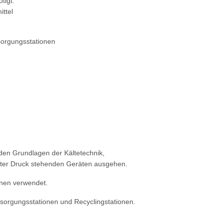
tigt.
ittel
sorgungsstationen
 den Grundlagen der Kältetechnik,
 unter Druck stehenden Geräten ausgehen.
onen verwendet.
tsorgungsstationen und Recyclingstationen.