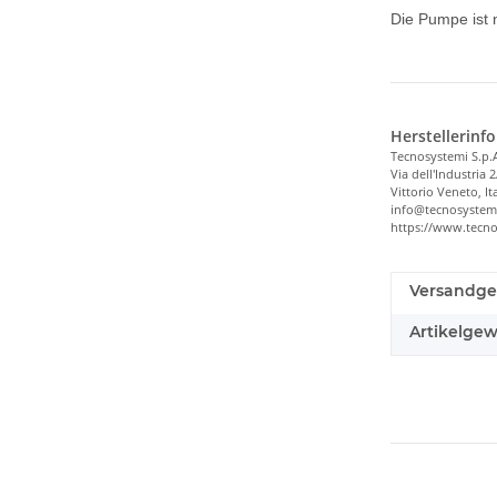
Die Pumpe ist 
Herstellerinf
Tecnosystemi S.p.
Via dell'Industria 2
Vittorio Veneto, It
info@tecnosystem
https://www.tecn
Versandge
Artikelgew