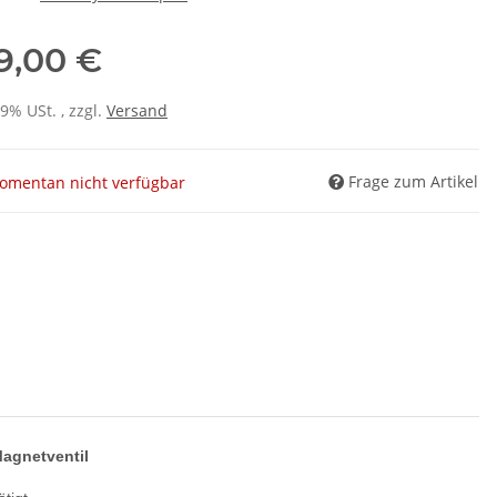
9,00 €
19% USt. , zzgl.
Versand
Frage zum Artikel
omentan nicht verfügbar
agnetventil