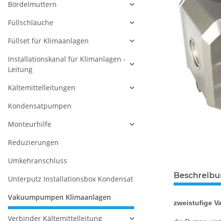
Bördelmuttern
Füllschläuche
Füllset für Klimaanlagen
Installationskanal für Klimanlagen -
Leitung
Kältemittelleitungen
Kondensatpumpen
Monteurhilfe
Reduzierungen
Umkehranschluss
Beschreib
Unterputz Installationsbox Kondensat
Vakuumpumpen Klimaanlagen
zweistufige 
Verbinder Kältemittelleitung