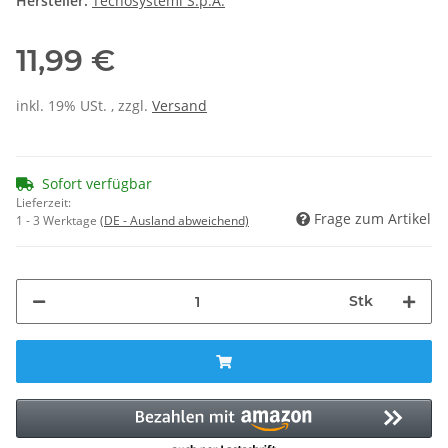
Hersteller:
Tecnosystemi S.p.A.
11,99 €
inkl. 19% USt. , zzgl.
Versand
Sofort verfügbar
Lieferzeit:
Frage zum Artikel
1 - 3 Werktage
(DE - Ausland abweichend)
Stk