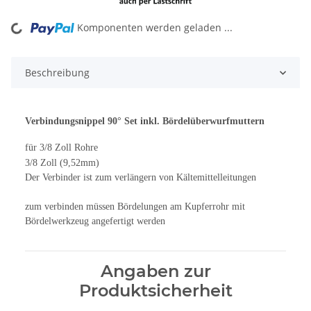
Komponenten werden geladen ...
ading...
Beschreibung
Verbindungsnippel 90° Set inkl. Bördelüberwurfmuttern
für 3/8 Zoll Rohre
3/8 Zoll (9,52mm)
Der Verbinder ist zum verlängern von Kältemittelleitungen
zum verbinden müssen Bördelungen am Kupferrohr mit
Bördelwerkzeug angefertigt werden
Angaben zur
Produktsicherheit