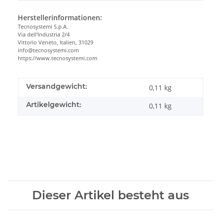
Herstellerinformationen:
Tecnosystemi S.p.A.
Via dell'Industria 2/4
Vittorio Veneto, Italien, 31029
info@tecnosystemi.com
https://www.tecnosystemi.com
Versandgewicht:
0,11 kg
Artikelgewicht:
0,11
kg
Dieser Artikel besteht aus