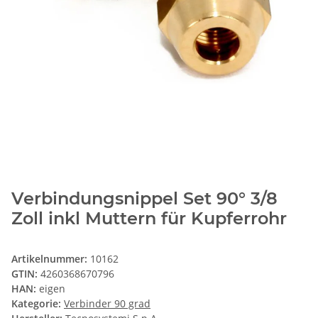
Verbindungsnippel Set 90° 3/8
Zoll inkl Muttern für Kupferrohr
Artikelnummer:
10162
GTIN:
4260368670796
HAN:
eigen
Kategorie:
Verbinder 90 grad