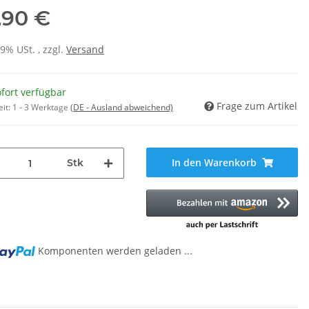
,90 €
19% USt. , zzgl.
Versand
fort verfügbar
Frage zum Artikel
eit:
1 - 3 Werktage
(DE - Ausland abweichend)
In den Warenkorb
Stk
Komponenten werden geladen ...
ng...