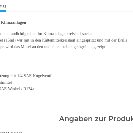
ung
r Klimaanlagen
n man undichtigkeiten im Klimaanlagenkreislauf suchen
l (15ml) wir mit in den Kältemittelkreislauf eingespritzt und mit der Brille
 wird das Mittel an den undichten stellen gelbgrün angezeigt
itzung mit 1/4 SAE Kugelventil
tmittel
 SAE Winkel / R134a
Angaben zur Produk