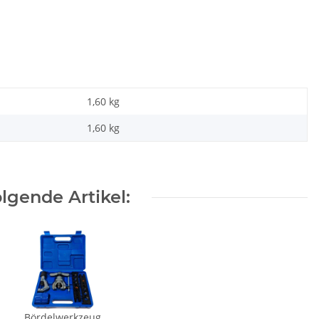
1,60 kg
1,60
kg
lgende Artikel:
Bördelwerkzeug